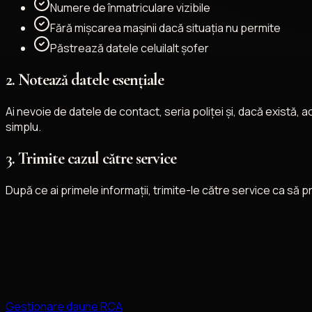
Numere de înmatriculare vizibile
Fără mișcarea mașinii dacă situația nu permite
Păstrează datele celuilalt șofer
2. Notează datele esențiale
Ai nevoie de datele de contact, seria poliței și, dacă există,
simplu.
3. Trimite cazul către service
După ce ai primele informații, trimite-le către service ca să 
Gestionare daune RCA