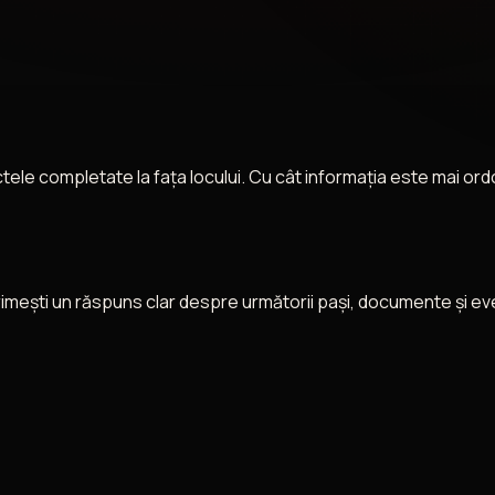
 actele completate la fața locului. Cu cât informația este mai o
primești un răspuns clar despre următorii pași, documente și ev