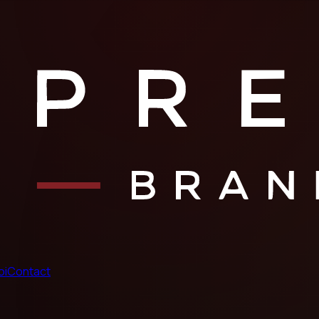
oi
Contact