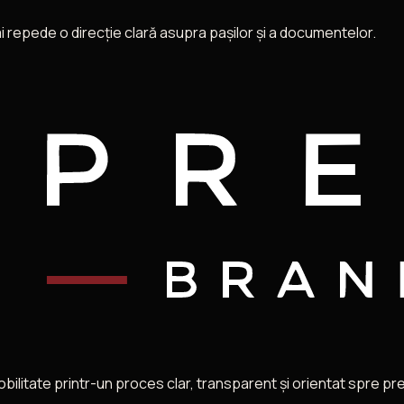
ai repede o direcție clară asupra pașilor și a documentelor.
itate printr-un proces clar, transparent și orientat spre preda