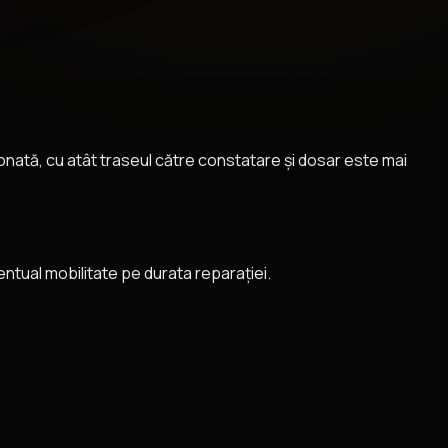
rdonată, cu atât traseul către constatare și dosar este mai
entual mobilitate pe durata reparației.