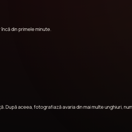
r încă din primele minute.
ranță. După aceea, fotografiază avaria din mai multe unghiuri, n