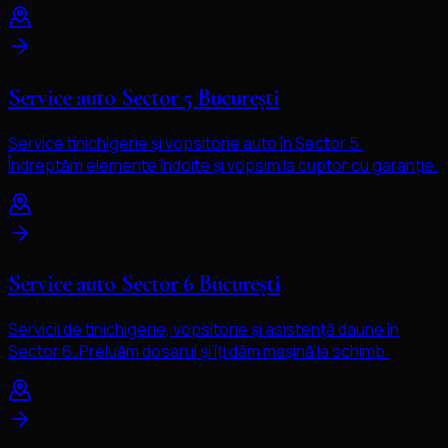
Service auto Sector 5 București
Service tinichigerie și vopsitorie auto în Sector 5.
Îndreptăm elemente îndoite și vopsim la cuptor cu garanție.
Service auto Sector 6 București
Servicii de tinichigerie, vopsitorie și asistență daune în
Sector 6. Preluăm dosarul și îți dăm mașină la schimb.