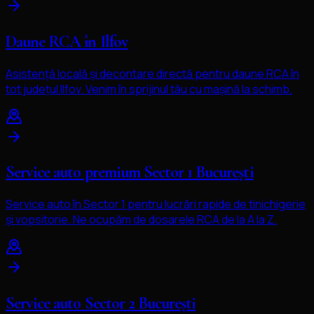
Daune RCA în Ilfov
Asistență locală și decontare directă pentru daune RCA în
tot județul Ilfov. Venim în sprijinul tău cu mașină la schimb.
Service auto premium Sector 1 București
Service auto în Sector 1 pentru lucrări rapide de tinichigerie
și vopsitorie. Ne ocupăm de dosarele RCA de la A la Z.
Service auto Sector 2 București