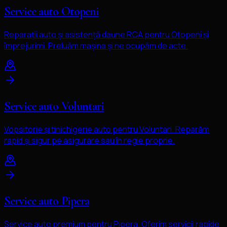
Service auto Otopeni
Reparații auto și asistență daune RCA pentru Otopeni și
împrejurimi. Preluăm mașina și ne ocupăm de acte.
Service auto Voluntari
Vopsitorie și tinichigerie auto pentru Voluntari. Reparăm
rapid și sigur pe asigurare sau în regie proprie.
Service auto Pipera
Service auto premium pentru Pipera. Oferim servicii rapide