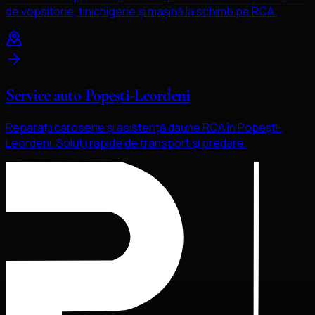
de vopsitorie, tinichigerie și mașină la schimb pe RCA.
Service auto Popești-Leordeni
Reparații caroserie și asistență daune RCA în Popești-
Leordeni. Soluții rapide de transport și predare.