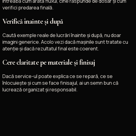
Întreabă cum arată fluxul, cine răspunde de dosar și cum
verifici predarea finală.
Verifică înainte și după
Caută exemple reale de lucrări înainte și după, nu doar
imagini generice. Acolo vezi dacă mașinile sunt tratate cu
atenție și dacă rezultatul final este coerent.
Cere claritate pe materiale și finisaj
Dacă service-ul poate explica ce se repară, ce se
înlocuiește și cum se face finisajul, ai un semn bun că
lucrează organizat și responsabil.