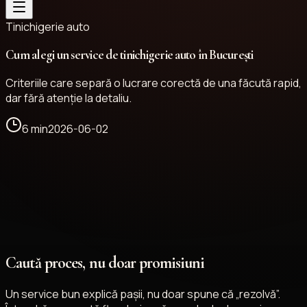
Tinichigerie auto
Cum alegi un service de tinichigerie auto în București
Criteriile care separă o lucrare corectă de una făcută rapid,
dar fără atenție la detaliu.
6 min
2026-06-02
Caută proces, nu doar promisiuni
Un service bun explică pașii, nu doar spune că „rezolvă”.