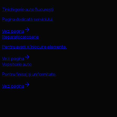
Tinichigerie auto București
Pagina dedicată serviciului.
Vezi pagina
Reparații caroserie
Pentru avarii și înlocuire elemente.
Vezi pagina
Vopsitorie auto
Pentru finisaj și uniformitate.
Vezi pagina