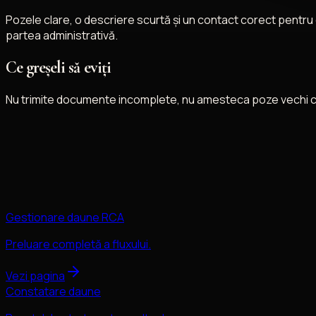
Pozele clare, o descriere scurtă și un contact corect pentru
partea administrativă.
Ce greșeli să eviți
Nu trimite documente incomplete, nu amesteca poze vechi cu 
Gestionare daune RCA
Preluare completă a fluxului.
Vezi pagina
Constatare daune