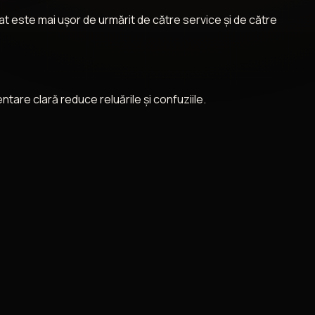
t este mai ușor de urmărit de către service și de către
re clară reduce reluările și confuziile.