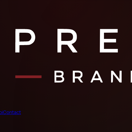
oi
Contact