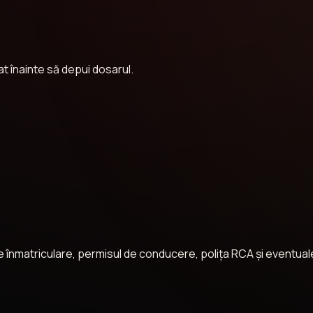
t înainte să depui dosarul.
l de înmatriculare, permisul de conducere, polița RCA și eventu