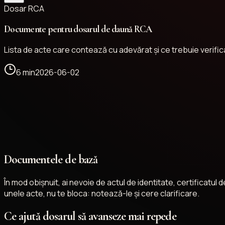
Dosar RCA
Documente pentru dosarul de daună RCA
Lista de acte care contează cu adevărat și ce trebuie verifica
6 min
2026-06-02
Documentele de bază
În mod obișnuit, ai nevoie de actul de identitate, certificatu
unele acte, nu te bloca: notează-le și cere clarificare.
Ce ajută dosarul să avanseze mai repede