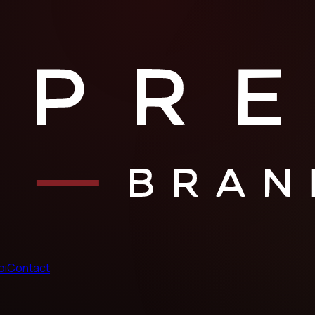
oi
Contact