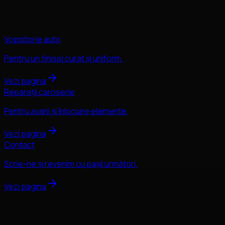
Vopsitorie auto
Pentru un finisaj curat și uniform.
Vezi pagina
Reparații caroserie
Pentru avarii și înlocuire elemente.
Vezi pagina
Contact
Scrie-ne și revenim cu pașii următori.
Vezi pagina