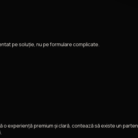
entat pe soluție, nu pe formulare complicate.
aptă o experiență premium și clară, contează să existe un parte
.