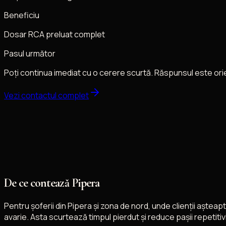
Beneficiu
Dosar RCA preluat complet
Pasul următor
Poți continua imediat cu o cerere scurtă. Răspunsul este ori
Vezi contactul complet
De ce contează Pipera
Pentru șoferii din Pipera și zona de nord, unde clienții aște
avarie. Asta scurtează timpul pierdut și reduce pașii repetitivi