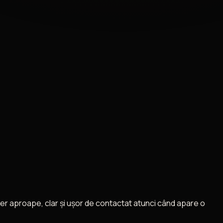
ner aproape, clar și ușor de contactat atunci când apare o