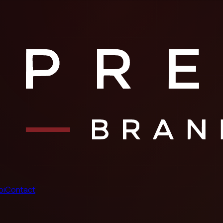
oi
Contact