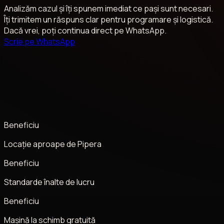
Analizăm cazul și îți spunem imediat ce pași sunt necesari.
Îți trimitem un răspuns clar pentru programare și logistică.
Dacă vrei, poți continua direct pe WhatsApp.
Scrie pe WhatsApp
Beneficiu
Locație aproape de Pipera
Beneficiu
Standarde înalte de lucru
Beneficiu
Mașină la schimb gratuită