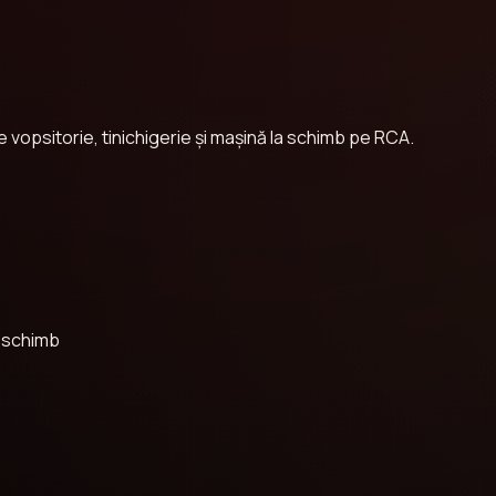
 vopsitorie, tinichigerie și mașină la schimb pe RCA.
a schimb