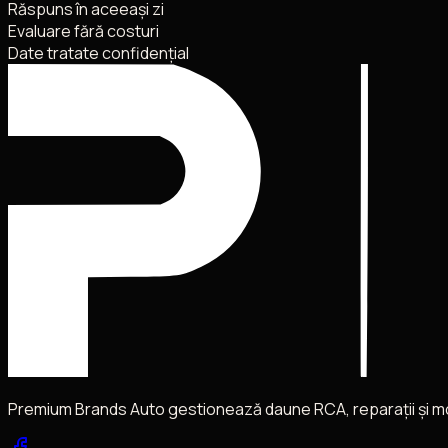
Răspuns în aceeași zi
Evaluare fără costuri
Date tratate confidențial
Premium Brands Auto gestionează daune RCA, reparații și mobil