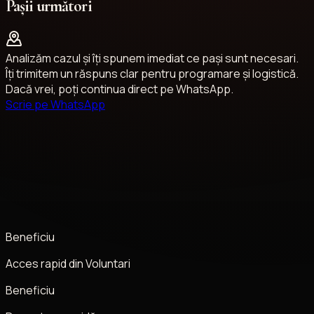
Pașii următori
Analizăm cazul și îți spunem imediat ce pași sunt necesari.
Îți trimitem un răspuns clar pentru programare și logistică.
Dacă vrei, poți continua direct pe WhatsApp.
Scrie pe WhatsApp
Beneficiu
Acces rapid din Voluntari
Beneficiu