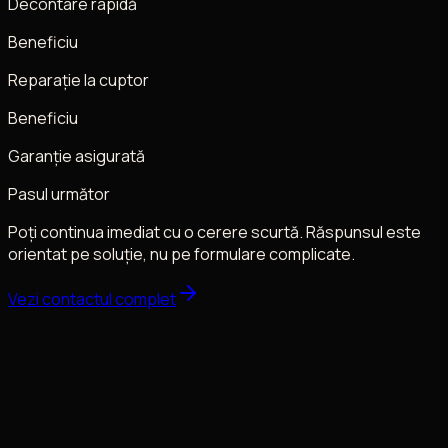
Decontare rapidă
Beneficiu
Reparație la cuptor
Beneficiu
Garanție asigurată
Pasul următor
Poți continua imediat cu o cerere scurtă. Răspunsul este
orientat pe soluție, nu pe formulare complicate.
Vezi contactul complet