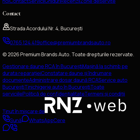
noi
Contact
Servicii
Ghiduri
Recenzii
Zone deservite
Contact
Strada Acordului Nr. 4, București
0765 124 419
office@premiumbrandsauto.ro
©
2026
Premium Brands Auto
. Toate drepturile rezervate.
Gestionare daune RCA în București
Mașină la schimb pe
durata reparației
Constatare daune și îndrumare
documente
Administrare dosar daună RCA
Service auto
București
Tinichigerie auto în București
Toate
serviciile
Politică de confidențialitate
Termeni și condiții
Ținut în mișcare de
Sună
WhatsApp
Cere