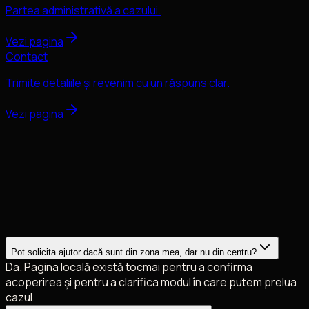
Partea administrativă a cazului.
Vezi pagina
Contact
Trimite detaliile și revenim cu un răspuns clar.
Vezi pagina
Pot solicita ajutor dacă sunt din zona mea, dar nu din centru?
Da. Pagina locală există tocmai pentru a confirma
acoperirea și pentru a clarifica modul în care putem prelua
cazul.