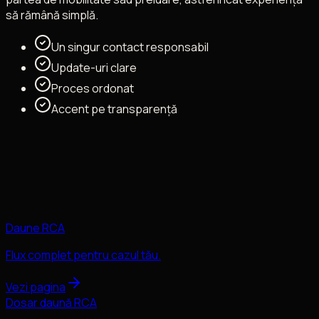
să rămână simplă.
Un singur contact responsabil
Update-uri clare
Proces ordonat
Accent pe transparență
Daune RCA
Flux complet pentru cazul tău.
Vezi pagina
Dosar daună RCA