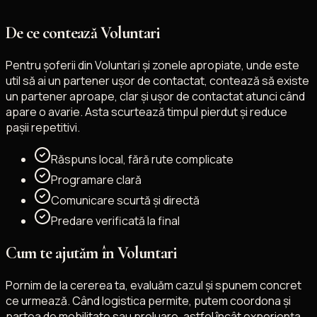
De ce contează Voluntari
Pentru șoferii din Voluntari și zonele apropiate, unde este
util să ai un partener ușor de contactat, contează să existe
un partener aproape, clar și ușor de contactat atunci când
apare o avarie. Asta scurtează timpul pierdut și reduce
pașii repetitivi.
Răspuns local, fără rute complicate
Programare clară
Comunicare scurtă și directă
Predare verificată la final
Cum te ajutăm în Voluntari
Pornim de la cererea ta, evaluăm cazul și spunem concret
ce urmează. Când logistica permite, putem coordona și
partea de mobilitate sau preluare, astfel încât experiența